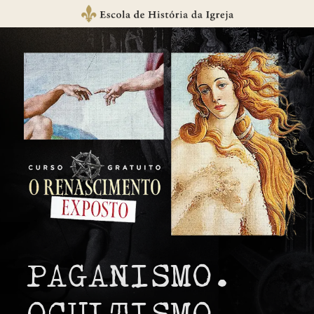
PAGANISMO. 
OCULTISMO. 