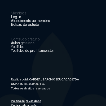
Membros
Log-in
Atendimento ao membro
Bolsas de estudo
Conteúdo gratuito
Aulas gratuitas
YouTube
YouTube do prof. Lancaster
Razão social: CARDEAL BARONIO EDUCACAO LTDA
CNPJ: 45.780.020/0001-42
Todos os direitos reservados
Política de privacidade
Contrato de adesão