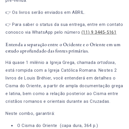
pré-venda:
👉 Os livros serão enviados em ABRIL.
👉 Para saber o status da sua entrega, entre em contato
conosco via WhatsApp pelo número
(11) 9 3445-5161
Entenda a separação entre o Ocidente e o Oriente em um
estudo aprofundado das fontes primárias.
Há quase 1 milênio a Igreja Grega, chamada
ortodoxa
,
está rompida com a Igreja Católica Romana. Nestes 2
livros de Louis Bréhier, você entenderá em detalhes o
Cisma do Oriente, a partir de ampla documentação grega
e latina, bem como a relação posterior ao Cisma entre
cristãos romanos e orientais durante as Cruzadas.
Neste combo, garantirá:
O Cisma do Oriente (capa dura, 364 p.)